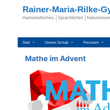
Rainer-Maria-Rilke-
Humanistisches │Sprachliches │Naturwisse
Start
Unsere Schule
Personen
Mathe im Advent