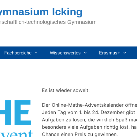
Gymnasium Icking
nschaftlich-technologisches Gymnasium
Fachbereiche
Wissenswertes
Erasmus+
Es ist wieder soweit:
Der Online-Mathe-Adventskalender öffnet
Jeden Tag vom 1. bis 24. Dezember gibt
Aufgaben zu lösen, die wirklich Spaß m
besonders viele Aufgaben richtig löst, ha
Chance einen Preis zu gewinnen.