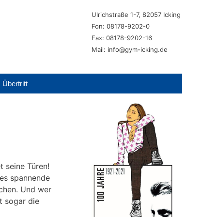
Ulrichstraße 1-7, 82057 Icking
Fon: 08178-9202-0
Fax: 08178-9202-16
Mail: info@gym-icking.de
Übertritt
 seine Türen!
 es spannende
achen. Und wer
t sogar die