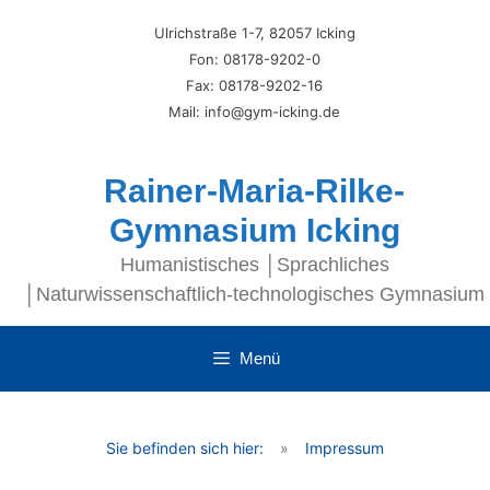
Ulrichstraße 1-7, 82057 Icking
Fon: 08178-9202-0
Fax: 08178-9202-16
Mail: info@gym-icking.de
Rainer-Maria-Rilke-
Gymnasium Icking
Humanistisches │Sprachliches
│Naturwissenschaftlich-technologisches Gymnasium
Menü
Sie befinden sich hier:
»
Impressum