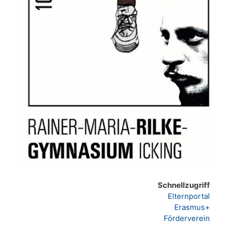
Schnellzugriff
Elternportal
Erasmus+
Förderverein