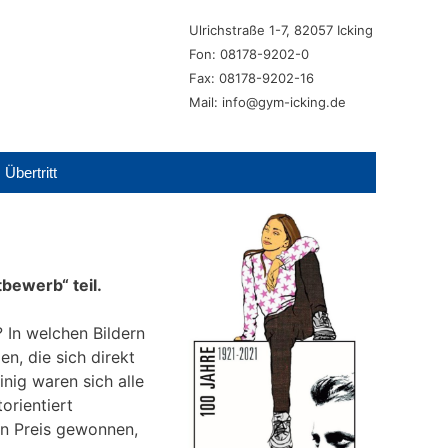
Ulrichstraße 1-7, 82057 Icking
Fon: 08178-9202-0
Fax: 08178-9202-16
Mail: info@gym-icking.de
Übertritt
bewerb“ teil.
 In welchen Bildern
n, die sich direkt
nig waren sich alle
orientiert
n Preis gewonnen,