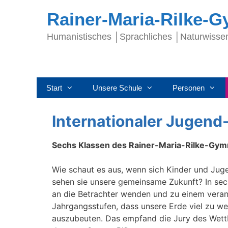
Rainer-Maria-Rilke-
Humanistisches │Sprachliches │Naturwisse
Start
Unsere Schule
Personen
Internationaler Jugen
Sechs Klassen des Rainer-Maria-Rilke-Gym
Wie schaut es aus, wenn sich Kinder und Jug
sehen sie unsere gemeinsame Zukunft? In sec
an die Betrachter wenden und zu einem veran
Jahrgangsstufen, dass unsere Erde viel zu wer
auszubeuten. Das empfand die Jury des Wet