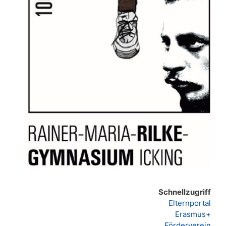
Schnellzugriff
Elternportal
Erasmus+
Förderverein