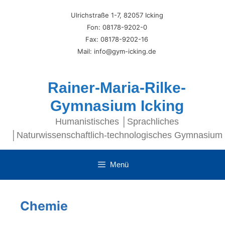
Ulrichstraße 1-7, 82057 Icking
Fon: 08178-9202-0
Fax: 08178-9202-16
Mail: info@gym-icking.de
Rainer-Maria-Rilke-
Gymnasium Icking
Humanistisches │Sprachliches
│Naturwissenschaftlich-technologisches Gymnasium
Menü
Chemie