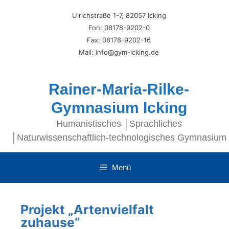
Ulrichstraße 1-7, 82057 Icking
Fon: 08178-9202-0
Fax: 08178-9202-16
Mail: info@gym-icking.de
Rainer-Maria-Rilke-
Gymnasium Icking
Humanistisches │Sprachliches
│Naturwissenschaftlich-technologisches Gymnasium
Menü
Projekt „Artenvielfalt
zuhause“