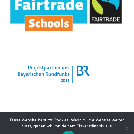
Diese Website benutzt Cookies. Wenn du die Website weiter
Impressum
Datenschutzerklärung
nutzt, gehen wir von deinem Einverständnis aus.