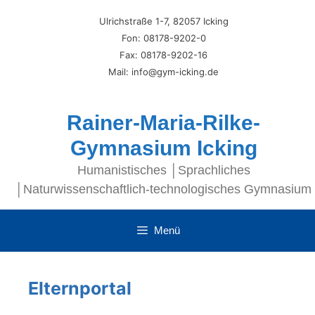
Ulrichstraße 1-7, 82057 Icking
Fon: 08178-9202-0
Fax: 08178-9202-16
Mail: info@gym-icking.de
Rainer-Maria-Rilke-
Gymnasium Icking
Humanistisches │Sprachliches
│Naturwissenschaftlich-technologisches Gymnasium
Menü
Elternportal