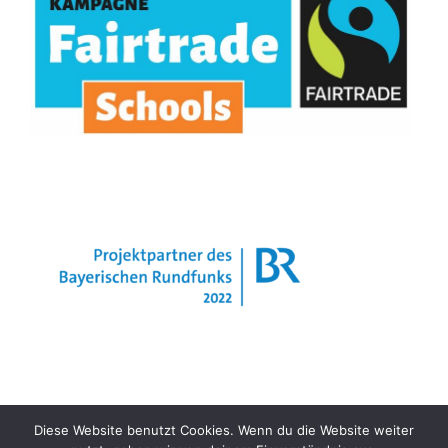
Diese Website benutzt Cookies. Wenn du die Website weiter
Impressum
Datenschutzerklärung