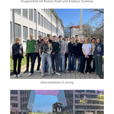
Gruppenbild mit Roman Roell und Andreas Szelenyi
Abschiedsfoto in Icking