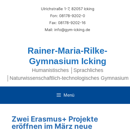
Ulrichstraße 1-7, 82057 Icking
Fon: 08178-9202-0
Fax: 08178-9202-16
Mail: info@gym-icking.de
Rainer-Maria-Rilke-
Gymnasium Icking
Humanistisches │Sprachliches
│Naturwissenschaftlich-technologisches Gymnasium
Menü
Zwei Erasmus+ Projekte
eröffnen im März neue