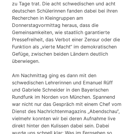
zu Tage trat. Die acht schwedischen und acht
deutschen Schülerinnen fanden dabei bei ihren
Recherchen in Kleingruppen am
Donnerstagvormittag heraus, dass die
Gemeinsamkeiten, wie staatlich garantierte
Pressefreiheit, das Verbot einer Zensur oder die
Funktion als „vierte Macht“ im demokratischen
Gefüge, zwischen beiden Ländern deutlich
überwiegen.
Am Nachmittag ging es dann mit den
schwedischen Lehrerinnen und Emanuel Rüff
und Gabriele Schneider in den Bayerischen
Rundfunk im Norden von München. Spannend
war nicht nur das Gespräch mit einem Chef vom
Dienst des Nachrichtenmagazins „Abendschau“,
vielmehr konnten wir bei deren Aufnahme live
direkt hinter den Kulissen dabei sein. Dabei
wurde uns schnell klar: Was im Fernsehen so