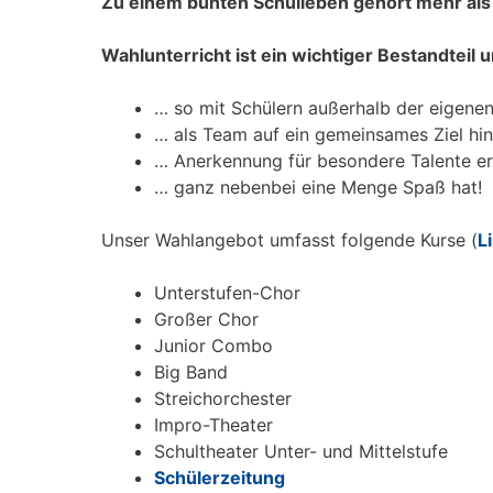
Zu einem bunten Schulleben gehört mehr als
Wahlunterricht ist ein wichtiger Bestandteil 
… so mit Schülern außerhalb der eigenen
… als Team auf ein gemeinsames Ziel hin
… Anerkennung für besondere Talente er
… ganz nebenbei eine Menge Spaß hat!
Unser Wahlangebot umfasst folgende Kurse (
L
Unterstufen-Chor
Großer Chor
Junior Combo
Big Band
Streichorchester
Impro-Theater
Schultheater Unter- und Mittelstufe
Schülerzeitung