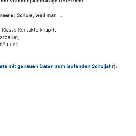
 der stundenplanmäßige Unterricht.
unserer Schule, weil
man
…
 Klasse Kontakte knüpft,
arbeitet,
hält und
iste mit genauen Daten zum laufenden Schuljahr
):