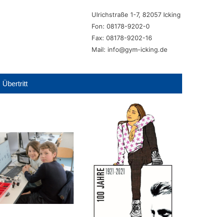
Ulrichstraße 1-7, 82057 Icking
Fon: 08178-9202-0
Fax: 08178-9202-16
Mail: info@gym-icking.de
Übertritt