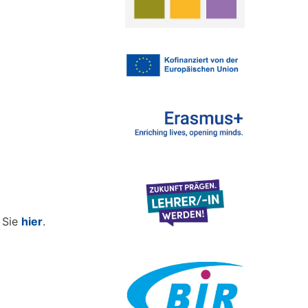
 Sie
hier
.