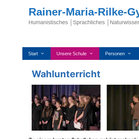
Rainer-Maria-Rilke-
Humanistisches │Sprachliches │Naturwisse
Start
Unsere Schule
Personen
Wahlunterricht