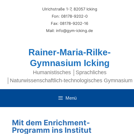
Ulrichstraße 1-7, 82057 Icking
Fon: 08178-9202-0
Fax: 08178-9202-16
Mail: info@gym-icking.de
Rainer-Maria-Rilke-
Gymnasium Icking
Humanistisches │Sprachliches
│Naturwissenschaftlich-technologisches Gymnasium
Menü
Mit dem Enrichment-
Programm ins Institut