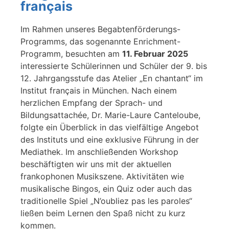
français
Im Rahmen unseres Begabtenförderungs-
Programms, das sogenannte Enrichment-
Programm, besuchten am
11. Februar 2025
interessierte Schülerinnen und Schüler der 9. bis
12. Jahrgangsstufe das Atelier „En chantant“ im
Institut français in München. Nach einem
herzlichen Empfang der Sprach- und
Bildungsattachée, Dr. Marie-Laure Canteloube,
folgte ein Überblick in das vielfältige Angebot
des Instituts und eine exklusive Führung in der
Mediathek. Im anschließenden Workshop
beschäftigten wir uns mit der aktuellen
frankophonen Musikszene. Aktivitäten wie
musikalische Bingos, ein Quiz oder auch das
traditionelle Spiel „N’oubliez pas les paroles“
ließen beim Lernen den Spaß nicht zu kurz
kommen.