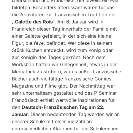
Deutschland und Frankreich, die jeweils ein Paar
bildeten. Besonders interessant waren für uns
die Aktivitäten zur französischen Tradition der
,,Galette des Rois“
. Am 6. Januar wird in
Frankreich dieser Tag innerhalb der Familie mit
einer Galette gefeiert, in der sich eine kleine
Figur, die
fève
, befindet. Wer diese in seinem
Stück Kuchen entdeckt, wird zum König oder
zur Königin des Tages gekrönt. Nach dem
Workshop hatten wir Gelegenheit, etwas in der
Mediathek zu stöbern, wo es außer französische
Bücher auch vielfältige französische Comics,
Magazine und Filme gibt. Der Nachmittag war
sehr unterhaltsam gestaltet und das P-Seminar
Französisch erhielt wertvolle Inspirationen für
den
Deutsch-Französischen Tag am 22.
Januar
. Diesen bedeutenden Tag werden wir an
unserer Schule mit einer Vielzahl an
unterschiedlichen Aktionen für die Schülerinnen