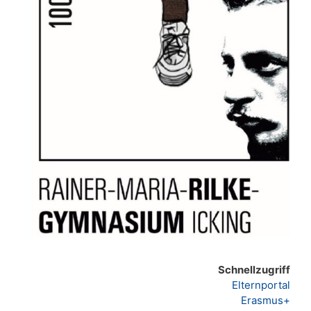
Schnellzugriff
Elternportal
Erasmus+