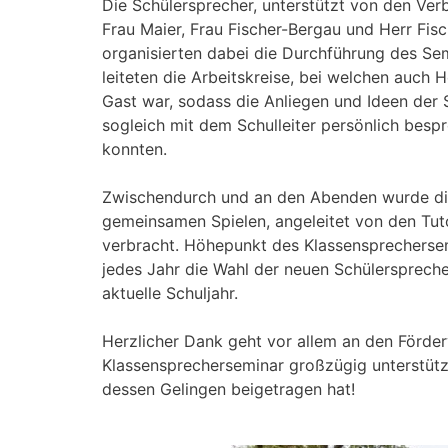
Die Schülersprecher, unterstützt von den Ver
Frau Maier, Frau Fischer-Bergau und Herr Fisc
organisierten dabei die Durchführung des Se
leiteten die Arbeitskreise, bei welchen auch H
Gast war, sodass die Anliegen und Ideen der 
sogleich mit dem Schulleiter persönlich bes
konnten.
Zwischendurch und an den Abenden wurde die
gemeinsamen Spielen, angeleitet von den Tut
verbracht. Höhepunkt des Klassensprecherse
jedes Jahr die Wahl der neuen Schülerspreche
aktuelle Schuljahr.
Herzlicher Dank geht vor allem an den Förder
Klassensprecherseminar großzügig unterstütz
dessen Gelingen beigetragen hat!