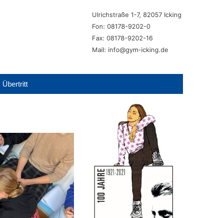
Ulrichstraße 1-7, 82057 Icking
Fon: 08178-9202-0
Fax: 08178-9202-16
Mail: info@gym-icking.de
Übertritt