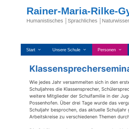
Rainer-Maria-Rilke-
Humanistisches │Sprachliches │Naturwisse
Start
Unsere Schule
Personen
Klassensprechersemina
Wie jedes Jahr versammelten sich in den ers
Schuljahres die Klassensprecher, Schülerspre
weitere Mitglieder der Schulfamilie in der Ju
Possenhofen. Über drei Tage wurde das ver
Schuljahr besprochen, das aktuelle Schuljahr
Arbeitskreise zu verschiedenen Themen durch