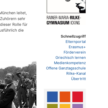
München leitet,
 Zuhörern sehr
dieser Rolle für
sführlich die
Schnellzugriff
Elternportal
Erasmus+
Förderverein
Griechisch lernen
Medienkompetenz
Offene Ganztagsschule
Rilke-Kanal
Übertritt