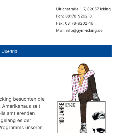
Ulrichstraße 1-7, 82057 Icking
Fon: 08178-9202-0
Fax: 08178-9202-16
Mail: info@gym-icking.de
Übertritt
cking besuchten die
s Amerikahaus seit
ils amtierenden
 gelang es der
-Programms unserer