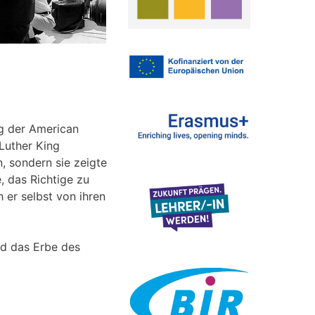
ng der American
Luther King
, sondern sie zeigte
 das Richtige zu
 er selbst von ihren
nd das Erbe des