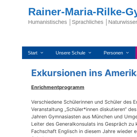
Rainer-Maria-Rilke-
Humanistisches │Sprachliches │Naturwisse
Start
Unsere Schule
Personen
Exkursionen ins Ameri
Enrichmentprogramm
Verschiedene Schülerinnen und Schüler des 
Veranstaltung „Schüler*innen diskutieren“ d
Jahren Gymnasiasten aus München und Umgebun
Leiter des Generalkonsulats ins Gespräch zu
Fachschaft Englisch in diesem Jahre wieder 