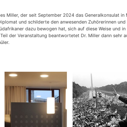
s Miller, der seit September 2024 das Generalkonsulat in 
 Diplomat und schilderte den anwesenden Zuhörerinnen und
Südafrikaner dazu bewogen hat, sich auf diese Weise und in 
eil der Veranstaltung beantwortetet Dr. Miller dann sehr au
üler.