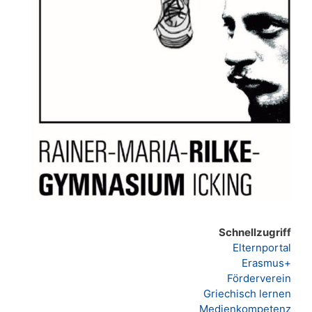
Schnellzugriff
Elternportal
Erasmus+
Förderverein
Griechisch lernen
Medienkompetenz