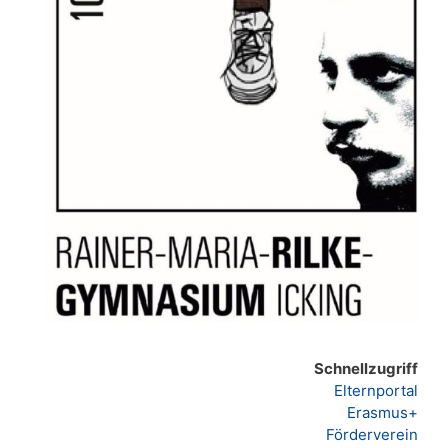
Schnellzugriff
Elternportal
Erasmus+
Förderverein